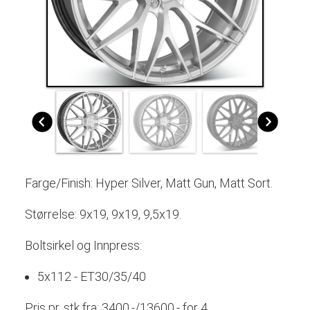
Farge/Finish: Hyper Silver, Matt Gun, Matt Sort.
Størrelse: 9x19, 9x19, 9,5x19.
Boltsirkel og Innpress:
5x112 - ET30/35/40
Pris pr. stk fra: 3400,-/13600,- for 4.