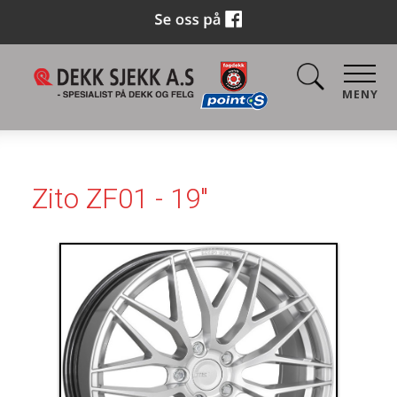
MENY
Zito ZF01 - 19"