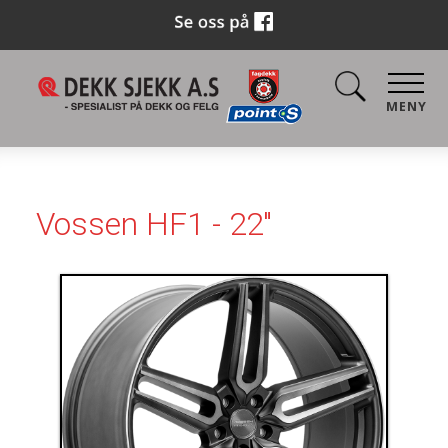
MENY
Vossen HF1 - 22"