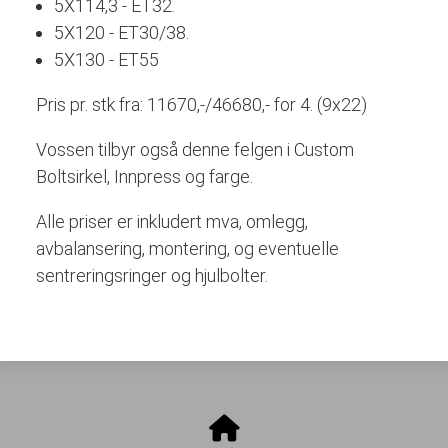
5X114,3 - ET32.
5X120 - ET30/38.
5X130 - ET55
Pris pr. stk fra: 11670,-/46680,- for 4. (9x22)
Vossen tilbyr også denne felgen i Custom
Boltsirkel, Innpress og farge.
Alle priser er inkludert mva, omlegg,
avbalansering, montering, og eventuelle
sentreringsringer og hjulbolter.