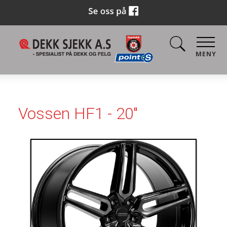
MENY
Vossen HF1 - 20"