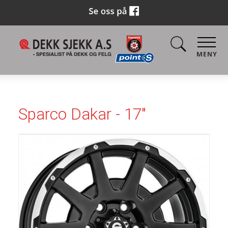
MENY
Sparco Dakar - 17"