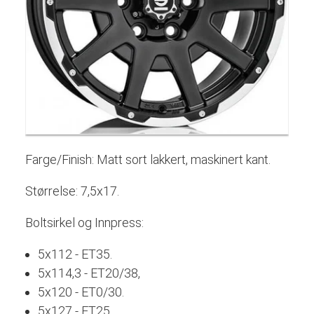
Farge/Finish: Matt sort lakkert, maskinert kant.
Størrelse: 7,5x17.
Boltsirkel og Innpress:
5x112 - ET35.
5x114,3 - ET20/38,
5x120 - ET0/30.
5x127 - ET25.