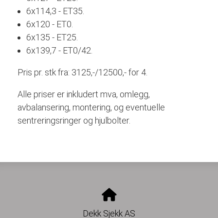
6x114,3 - ET35.
6x120 - ET0.
6x135 - ET25.
6x139,7 - ET0/42.
Pris pr. stk fra: 3125,-/12500,- for 4.
Alle priser er inkludert mva, omlegg,
avbalansering, montering, og eventuelle
sentreringsringer og hjulbolter.
Dekk Sjekk AS