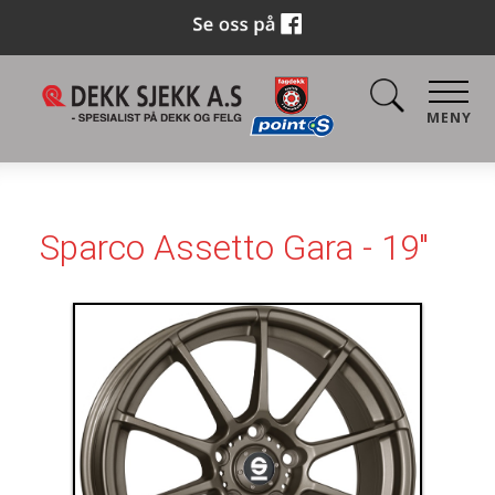
MENY
Sparco Assetto Gara - 19"