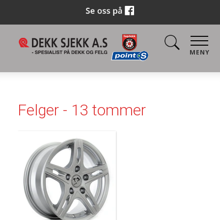
MENY
Felger - 13 tommer