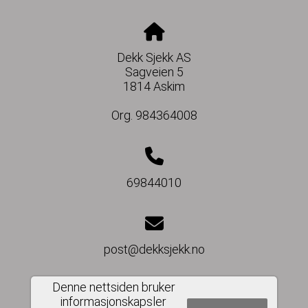
Dekk Sjekk AS
Sagveien 5
1814 Askim
Org. 984364008
69844010
post@dekksjekk.no
Denne nettsiden bruker
informasjonskapsler