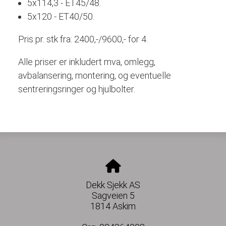
5x114,3 - ET45/48.
5x120 - ET40/50.
Pris pr. stk fra: 2400,-/9600,- for 4.
Alle priser er inkludert mva, omlegg,
avbalansering, montering, og eventuelle
sentreringsringer og hjulbolter.
Dekk Sjekk AS
Sagveien 5
1814 Askim