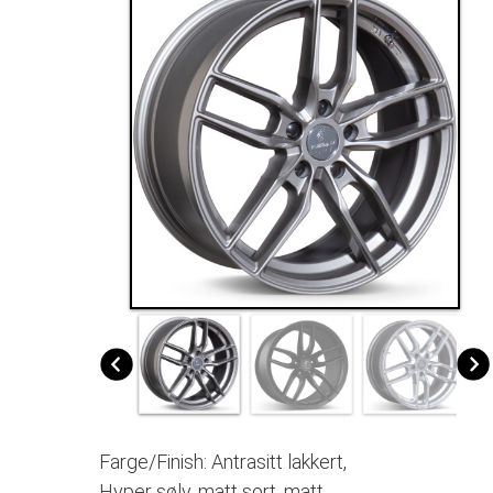
Farge/Finish: Antrasitt lakkert,
Hyper sølv, matt sort, matt