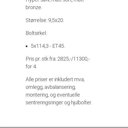
bronze.
Størrelse: 9,5x20.
Boltsirkel:
5x114,3 - ET45.
Pris pr. stk fra: 2825,-/11300,-
for 4.
Alle priser er inkludert mva,
omlegg, avbalansering,
montering, og eventuelle
sentreringsringer og hjulbolter.