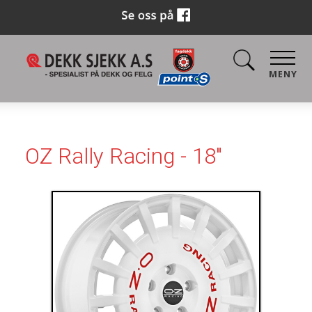
MENY
OZ Rally Racing - 18"