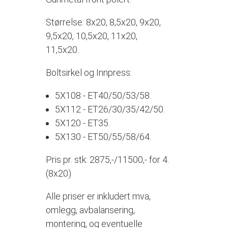
Størrelse: 8x20, 8,5x20, 9x20,
9,5x20, 10,5x20, 11x20,
11,5x20.
Boltsirkel og Innpress:
5X108 - ET40/50/53/58.
5X112 - ET26/30/35/42/50.
5X120 - ET35.
5X130 - ET50/55/58/64.
Pris pr. stk: 2875,-/11500,- for 4.
(8x20)
Alle priser er inkludert mva,
omlegg, avbalansering,
montering, og eventuelle