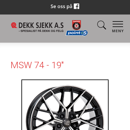
MENY
MSW 74 - 19"