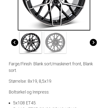
Farge/Finish: B
lank sort/maskinert front, Blank
sort
.
Størrelse: 8x19, 8,5x19.
Boltsirkel og Innpress:
5x108 ET45.