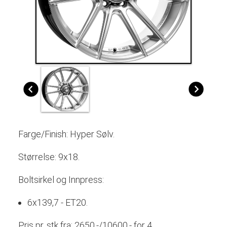
Farge/Finish:
Hyper Sølv
.
Størrelse: 9x18.
Boltsirkel og Innpress:
6x139,7 - ET20.
Pris pr. stk fra: 2650,-/10600,- for 4.