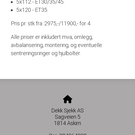
5x112 - ET30/35/45.
5x120 - ET35.
Pris pr. stk fra: 2975,-/11900,- for 4.
Alle priser er inkludert mva, omlegg,
avbalansering, montering, og eventuelle
sentreringsringer og hjulbolter.
Dekk Sjekk AS
Sagveien 5
1814 Askim