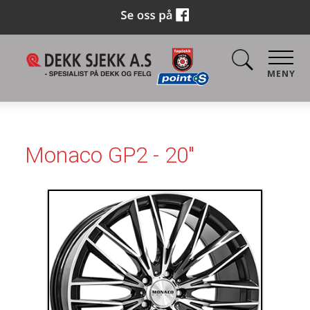
MENY
Monaco GP2 - 20"