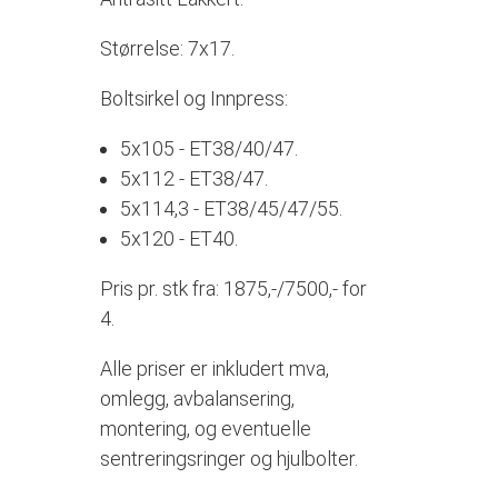
Størrelse: 7x17.
Boltsirkel og Innpress:
5x105 - ET38/40/47.
5x112 - ET38/47.
5x114,3 - ET38/45/47/55.
5x120 - ET40.
Pris pr. stk fra: 1875,-/7500,- for
4.
Alle priser er inkludert mva,
omlegg, avbalansering,
montering, og eventuelle
sentreringsringer og hjulbolter.