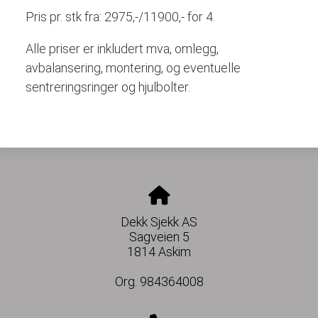
Pris pr. stk fra: 2975,-/11900,- for 4.
Alle priser er inkludert mva, omlegg,
avbalansering, montering, og eventuelle
sentreringsringer og hjulbolter.
Dekk Sjekk AS
Sagveien 5
1814 Askim
Org. 984364008