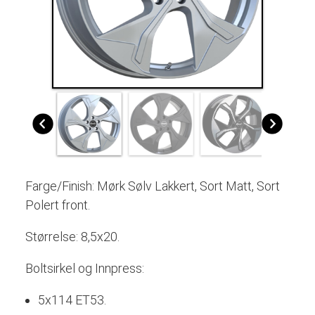
Farge/Finish: Mørk Sølv Lakkert, Sort Matt, Sort
Polert front.
Størrelse: 8,5x20.
Boltsirkel og Innpress:
5x114 ET53.