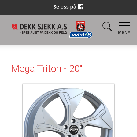
MENY
Mega Triton - 20''