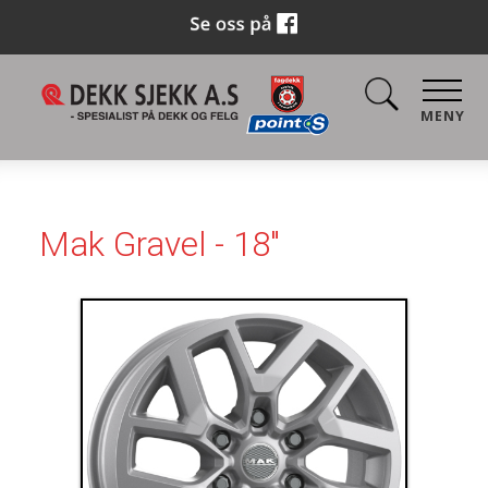
MENY
Mak Gravel - 18"