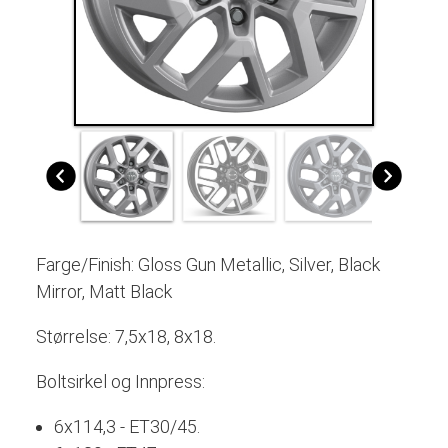
Farge/Finish:
Gloss Gun Metallic, Silver, Black
Mirror, Matt Black
Størrelse: 7,5x18, 8x18.
Boltsirkel og Innpress:
6x114,3 - ET30/45.