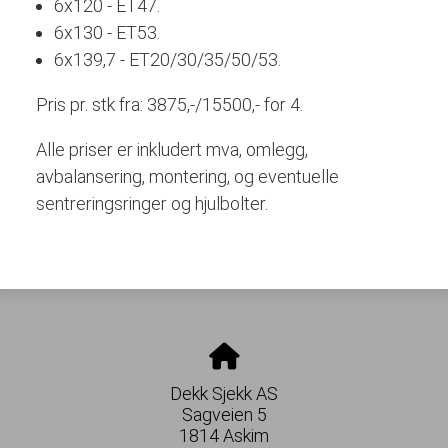
6x120 - ET47.
6x130 - ET53.
6x139,7 - ET20/30/35/50/53.
Pris pr. stk fra: 3875,-/15500,- for 4.
Alle priser er inkludert mva, omlegg,
avbalansering, montering, og eventuelle
sentreringsringer og hjulbolter.
Dekk Sjekk AS
Sagveien 5
1814 Askim