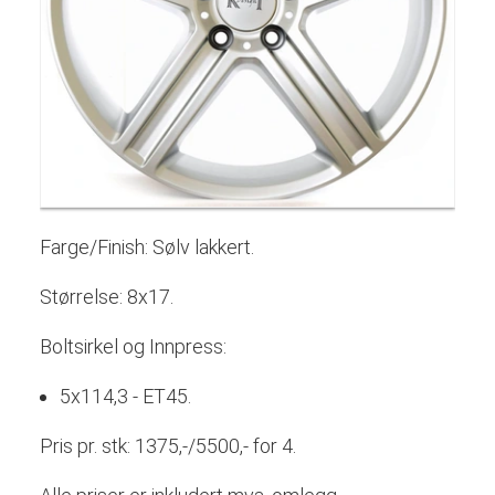
Farge/Finish: Sølv lakkert.
Størrelse: 8x17.
Boltsirkel og Innpress:
5x114,3 - ET45.
Pris pr. stk: 1375,-/5500,- for 4.