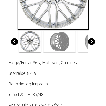
Farge/Finish: Sølv, Matt sort, Gun metal.
Størrelse: 8x19.
Boltsirkel og Innpress:
5x120 - ET35/48.
Pris pr. stk: 2100,-/8400,- for 4.