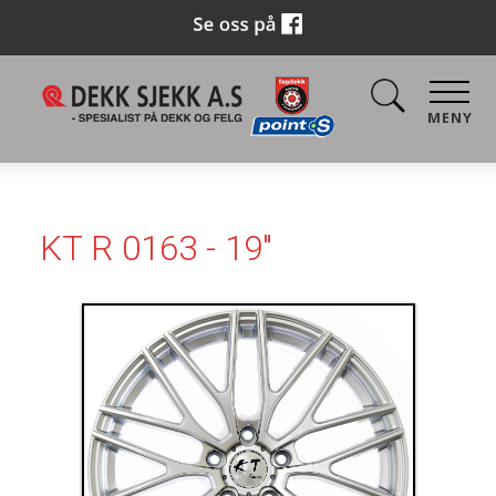
MENY
KT R 0163 - 19"