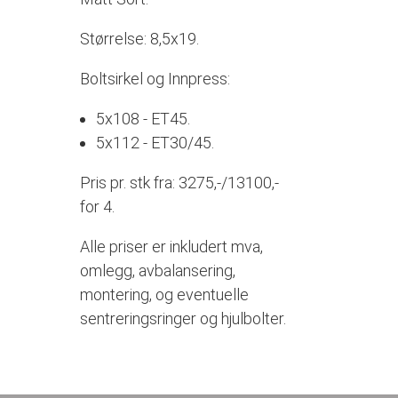
Størrelse: 8,5x19.
Boltsirkel og Innpress:
5x108 - ET45.
5x112 - ET30/45.
Pris pr. stk fra: 3275,-/13100,-
for 4.
Alle priser er inkludert mva,
omlegg, avbalansering,
montering, og eventuelle
sentreringsringer og hjulbolter.