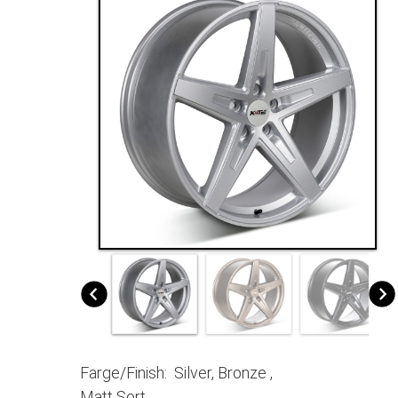
Farge/Finish: Silver, Bronze ,
Matt Sort.