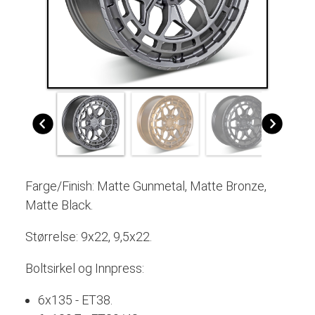
Farge/Finish: Matte Gunmetal, Matte Bronze,
Matte Black.
Størrelse: 9x22, 9,5x22.
Boltsirkel og Innpress:
6x135 - ET38.