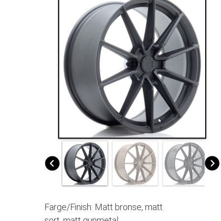
Farge/Finish: Matt bronse, matt
sort, matt gunmetal.