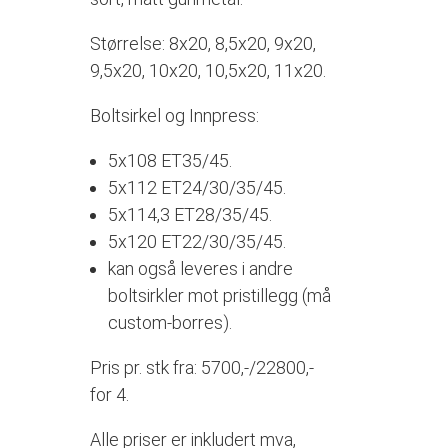
Størrelse: 8x20, 8,5x20, 9x20,
9,5x20, 10x20, 10,5x20, 11x20.
Boltsirkel og Innpress:
5x108 ET35/45.
5x112 ET24/30/35/45.
5x114,3 ET28/35/45.
5x120 ET22/30/35/45.
kan også leveres i andre
boltsirkler mot pristillegg (må
custom-borres).
Pris pr. stk fra: 5700,-/22800,-
for 4.
Alle priser er inkludert mva,