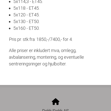
5x114,3 - ET45.
5x118 - ET45.
5x120 - ET45.
5x130 - ET50.
5x160 - ET50.
Pris pr. stk fra: 1850,-/7400,- for 4.
Alle priser er inkludert mva, omlegg,
avbalansering, montering, og eventuelle
sentreringsringer og hjulbolter.
Dekk Sjekk AS