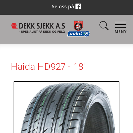
MENY
Haida HD927 - 18"