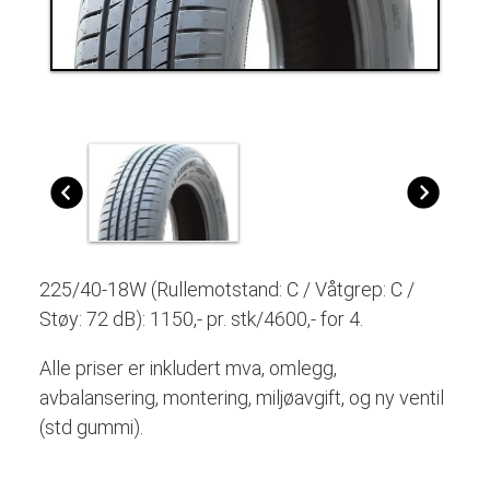
225/40-18W (Rullemotstand: C / Våtgrep: C /
Støy: 72 dB): 1150,- pr. stk/4600,- for 4.
Alle priser er inkludert mva, omlegg,
avbalansering, montering, miljøavgift, og ny ventil
(std gummi).