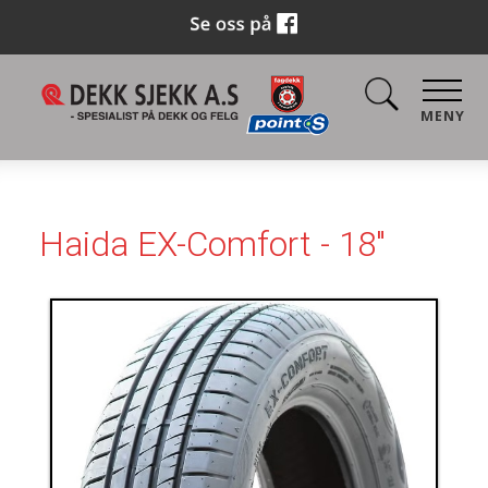
MENY
Haida EX-Comfort - 18"