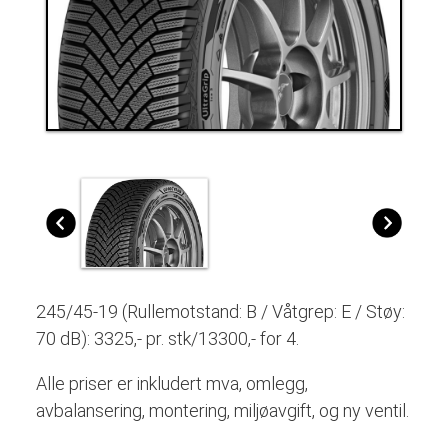
245/45-19 (Rullemotstand: B / Våtgrep: E / Støy:
70 dB): 3325,- pr. stk/13300,- for 4.
Alle priser er inkludert mva, omlegg,
avbalansering, montering, miljøavgift, og ny ventil.