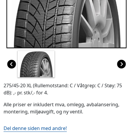
275/45-20 XL (Rullemotstand: C / Våtgrep: C / Støy: 75
dB): ,- pr. stk/,- for 4.
Alle priser er inkludert mva, omlegg, avbalansering,
montering, miljøavgift, og ny ventil.
Del denne siden med andre!