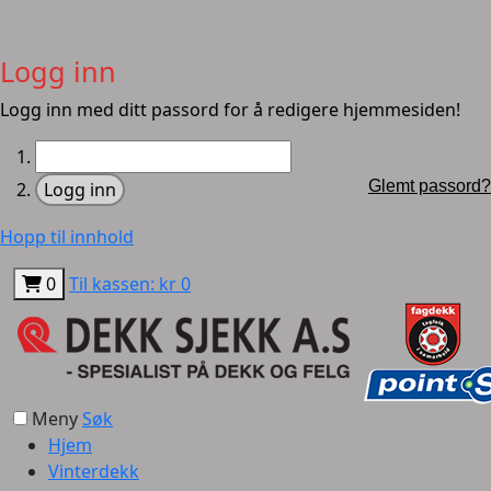
Logg inn
Logg inn med ditt passord for å redigere hjemmesiden!
Glemt passord?
Hopp til innhold
0
Til kassen: kr 0
Meny
Søk
Hjem
Vinterdekk