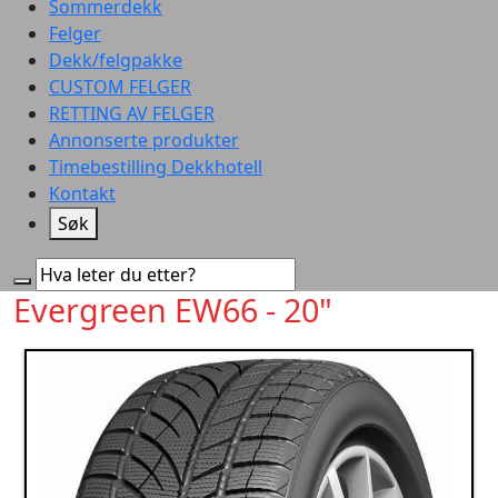
Sommerdekk
Felger
Dekk/felgpakke
CUSTOM FELGER
RETTING AV FELGER
Annonserte produkter
Timebestilling Dekkhotell
Kontakt
Søk
Evergreen EW66 - 20"