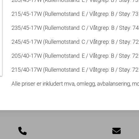
215/45-17W (Rullemotstand: E / Våtgrep: B / Støy: 73 dB
235/45-17W (Rullemotstand: C / Våtgrep: B / Støy: 74 d
245/45-17W (Rullemotstand: C / Våtgrep: B / Støy: 72 d
205/40-17W (Rullemotstand: E / Våtgrep: B / Støy: 72 dB
215/40-17W (Rullemotstand: E / Våtgrep: B / Støy: 72 dB
Alle priser er inkludert mva, omlegg, avbalansering, mon