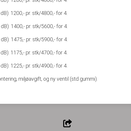
): 1200,- pr. stk/4800,- for 4.
B): 1400,- pr. stk/5600,- for 4.
B): 1475,- pr. stk/5900,- for 4.
): 1175,- pr. stk/4700,- for 4.
): 1225,- pr. stk/4900,- for 4.
tering, miljøavgift, og ny ventil
(std gummi)
.