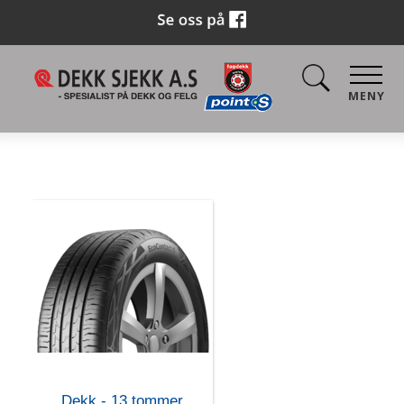
MENY
Dekk - 13 tommer