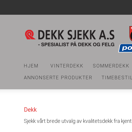
HJEM
VINTERDEKK
SOMMERDEKK
ANNONSERTE PRODUKTER
TIMEBESTI
Dekk
Sjekk vårt brede utvalg av kvalitetsdekk fra kjen