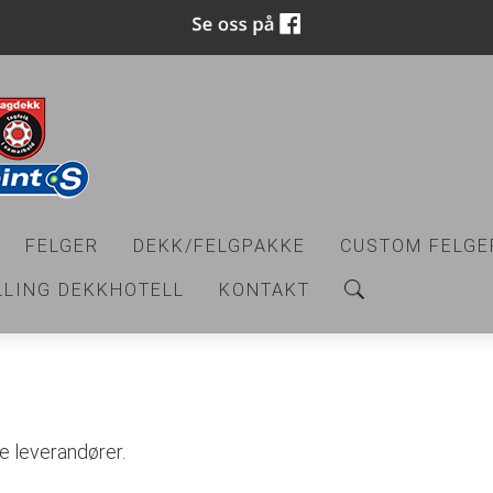
FELGER
DEKK/FELGPAKKE
CUSTOM FELGE
LLING DEKKHOTELL
KONTAKT
te leverandører.