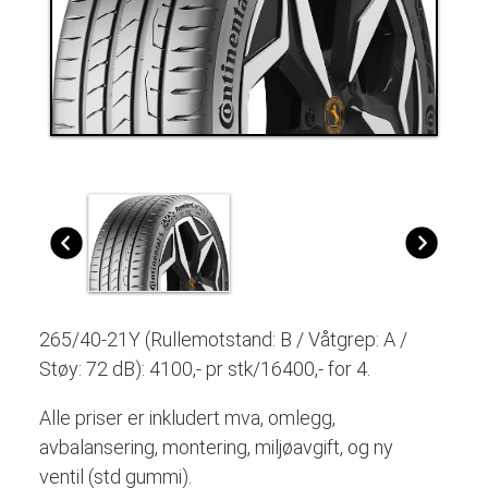
265/40-21Y (Rullemotstand: B / Våtgrep: A /
Støy: 72 dB): 4100,- pr stk/16400,- for 4.
Alle priser er inkludert mva, omlegg,
avbalansering, montering, miljøavgift, og ny
ventil
(std gummi)
.