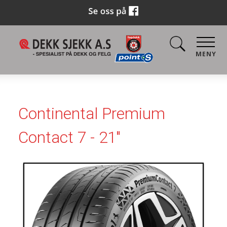
MENY
Continental Premium
Contact 7 - 21"