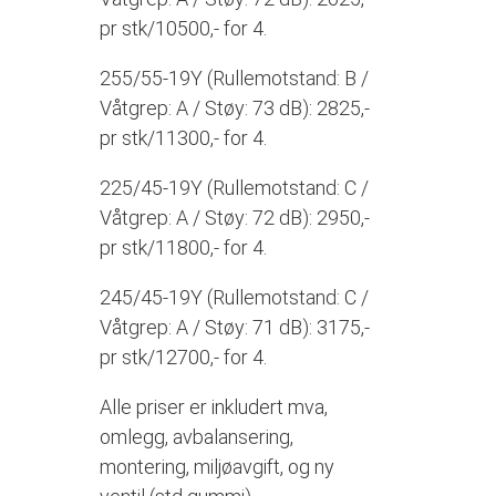
pr stk/10500,- for 4.
255/55-19Y (Rullemotstand: B /
Våtgrep: A / Støy: 73 dB): 2825,-
pr stk/11300,- for 4.
225/45-19Y (Rullemotstand: C /
Våtgrep: A / Støy: 72 dB): 2950,-
pr stk/11800,- for 4.
245/45-19Y (Rullemotstand: C /
Våtgrep: A / Støy: 71 dB): 3175,-
pr stk/12700,- for 4.
Alle priser er inkludert mva,
omlegg, avbalansering,
montering, miljøavgift, og ny