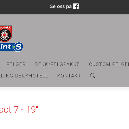
FELGER
DEKK/FELGPAKKE
CUSTOM FELGE
LLING DEKKHOTELL
KONTAKT
ct 7 - 19"