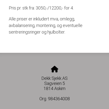
Pris pr. stk fra: 3050,-/12200,- for 4.
Alle priser er inkludert mva, omlegg,
avbalansering, montering, og eventuelle
sentreringsringer og hjulbolter.
Dekk Sjekk AS
Sagveien 5
1814 Askim
Org. 984364008