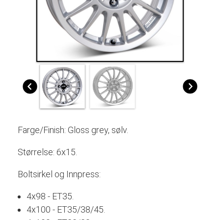
Farge/Finish:
Gloss grey, sølv
.
Størrelse: 6x15.
Boltsirkel og Innpress:
4x98 - ET35.
4x100 - ET35/38/45.