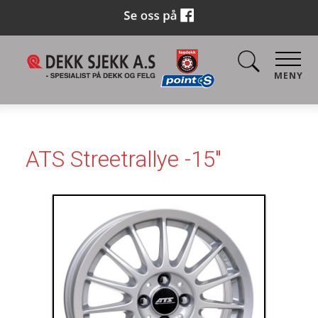
MENY
ATS Streetrallye -15"