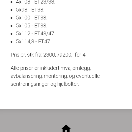
4x108 - ET23/38.
5x98 - ET38.
5x100 - ET38.
5x105 - ET38.
5x112 - ET43/47.
5x114,3 - ET47.
Pris pr. stk fra: 2300,-/9200,- for 4.
Alle priser er inkludert mva, omlegg,
avbalansering, montering, og eventuelle
sentreringsringer og hjulbolter.