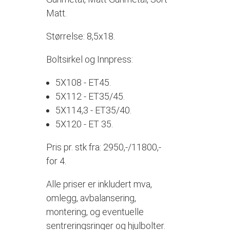
Matt.
Størrelse: 8,5x18.
Boltsirkel og Innpress:
5X108 - ET45.
5X112 - ET35/45.
5X114,3 - ET35/40.
5X120 - ET 35.
Pris pr. stk fra: 2950,-/11800,-
for 4.
Alle priser er inkludert mva,
omlegg, avbalansering,
montering, og eventuelle
sentreringsringer og hjulbolter.