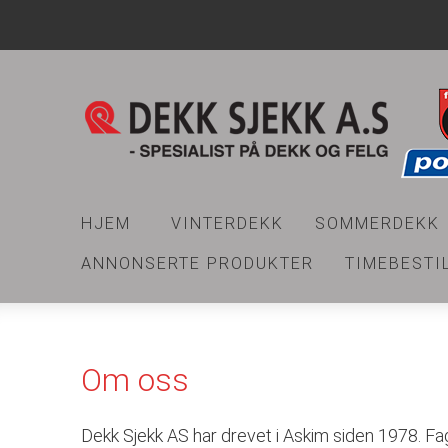
HJEM
VINTERDEKK
SOMMERDEKK
ANNONSERTE PRODUKTER
TIMEBESTI
Om oss
Dekk Sjekk AS har drevet i Askim siden 1978. Fag