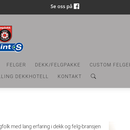
FELGER
DEKK/FELGPAKKE
CUSTOM FELGE
LLING DEKKHOTELL
KONTAKT
folk med lang erfaring i dekk og felg-bransjen