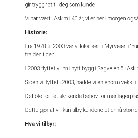
gir trygghet til deg som kunde!
Vi har vært i Askim i 40 år, vi er her i morgen også
Historie:
Fra 1978 til 2003 var vi lokalisert i Myrveien i "
fra den tiden.
I 2003 flyttet vi inn i nytt bygg i Sagveien 5 i Ask
Siden vi flyttet i 2003, hadde vi en enorm vekst 
Det ble fort et skrikende behov for mer lagerplas
Dette gjør at vi i kan tilby kundene et ennå størr
Hva vi tilbyr: