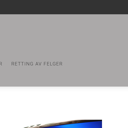
R
RETTING AV FELGER