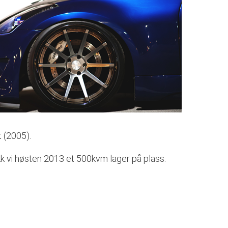
t (2005).
ikk vi høsten 2013 et 500kvm lager på plass.