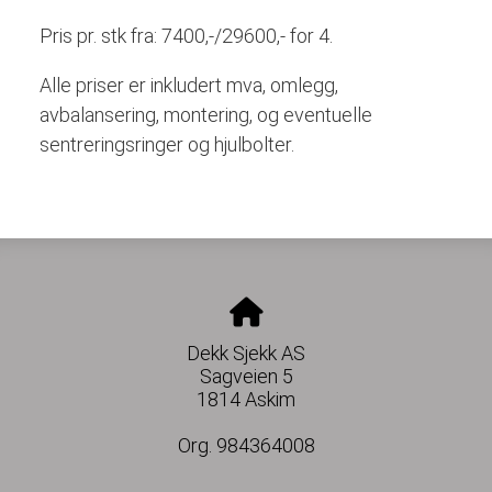
Pris pr. stk fra: 7400,-/29600,- for 4.
Alle priser er inkludert mva, omlegg,
avbalansering, montering, og eventuelle
sentreringsringer og hjulbolter.
Dekk Sjekk AS
Sagveien 5
1814 Askim
Org. 984364008