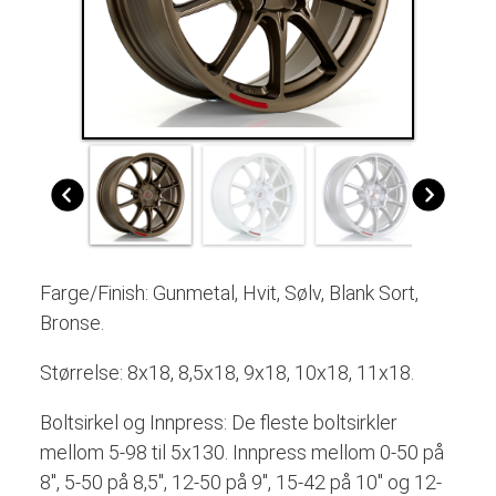
Farge/Finish: Gunmetal, Hvit, Sølv, Blank Sort,
Bronse.
Størrelse: 8x18, 8,5x18, 9x18, 10x18, 11x18.
Boltsirkel og Innpress:
De fleste boltsirkler
mellom 5-98 til 5x130. Innpress mellom 0-50 på
8", 5-50 på 8,5", 12-50 på 9", 15-42 på 10" og 12-