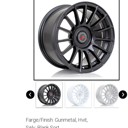
Farge/Finish: Gunmetal, Hvit,
Sølv, Blank Sort.