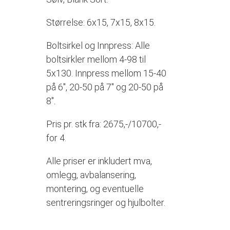
Størrelse: 6x15, 7x15, 8x15.
Boltsirkel og Innpress: Alle
boltsirkler mellom 4-98 til
5x130. Innpress mellom 15-40
på 6", 20-50 på 7" og 20-50 på
8".
Pris pr. stk fra: 2675,-/10700,-
for 4.
Alle priser er inkludert mva,
omlegg, avbalansering,
montering, og eventuelle
sentreringsringer og hjulbolter.