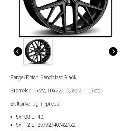
Farge/Finish:
Sandblast Black
.
Størrelse: 9x22, 10x22, 10,5x22, 11,5x22.
Boltsirkel og Innpress:
5x108 ET40.
5x112 ET25/32/40/42/52.