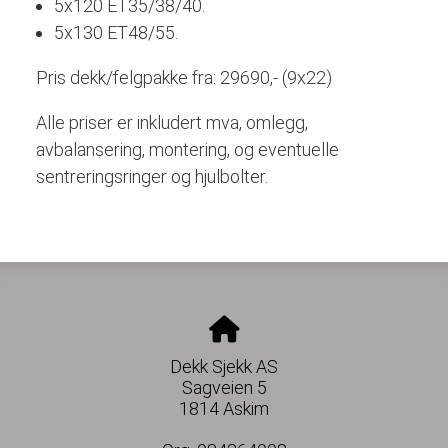
5x120 ET35/38/40.
5x130 ET48/55.
Pris dekk/felgpakke fra: 29690,-
(9x22)
Alle priser er inkludert mva, omlegg,
avbalansering, montering, og eventuelle
sentreringsringer og hjulbolter.
Dekk Sjekk AS
Sagveien 5
1814 Askim