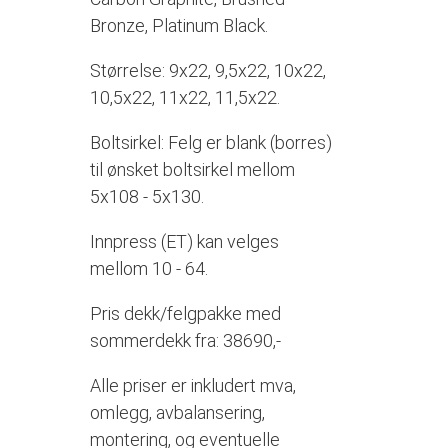
Bronze, Platinum Black.
Størrelse: 9x22, 9,5x22, 10x22,
10,5x22, 11x22, 11,5x22.
Boltsirkel: Felg er blank (borres)
til ønsket boltsirkel mellom
5x108 - 5x130.
Innpress (ET) kan velges
mellom 10 - 64.
Pris dekk/felgpakke med
sommerdekk fra: 38690,-
Alle priser er inkludert mva,
omlegg, avbalansering,
montering, og eventuelle