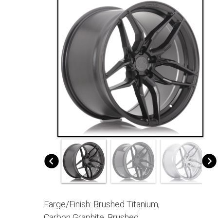
Farge/Finish: Brushed Titanium,
Carbon Graphite, Brushed