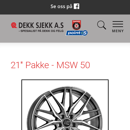
MENY
21" Pakke - MSW 50