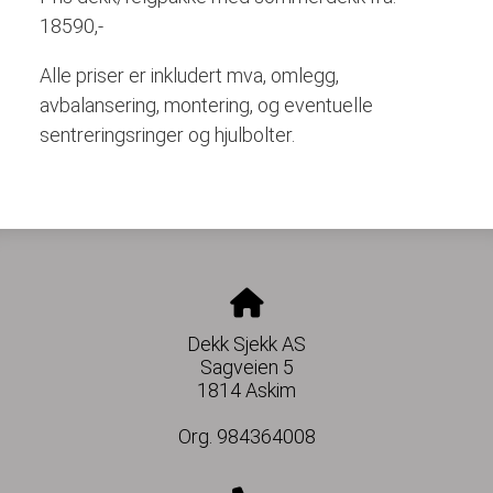
18590,-
Alle priser er inkludert mva, omlegg,
avbalansering, montering, og eventuelle
sentreringsringer og hjulbolter.
Dekk Sjekk AS
Sagveien 5
1814 Askim
Org. 984364008