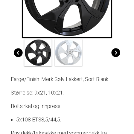
Farge/Finish: Mørk Sølv Lakkert, Sort Blank.
Størrelse: 9x21, 10x21.
Boltsirkel og Innpress:
5x108 ET38,5/44,5.
Pris dekk/felgpakke med sommerdekk fra: