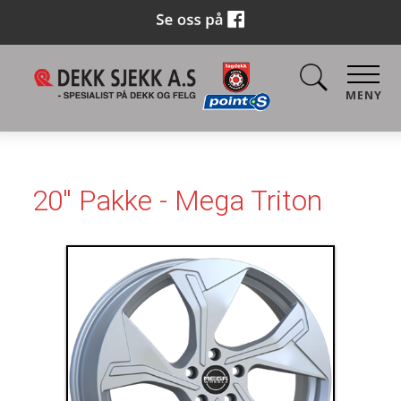
MENY
20'' Pakke - Mega Triton