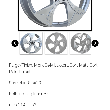
Farge/Finish: Mørk Sølv Lakkert, Sort Matt, Sort
Polert front.
Størrelse: 8,5x20.
Boltsirkel og Innpress:
5x114 ET53.