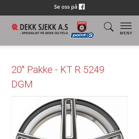
MENY
20" Pakke - KT R 5249
DGM