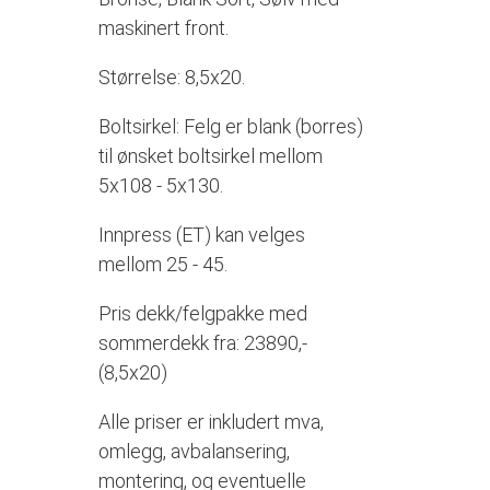
maskinert front.
Størrelse: 8,5x20.
Boltsirkel: Felg er blank (borres)
til ønsket boltsirkel mellom
5x108 - 5x130.
Innpress (ET) kan velges
mellom 25 - 45.
Pris dekk/felgpakke med
sommerdekk fra: 23890,-
(8,5x20)
Alle priser er inkludert mva,
omlegg, avbalansering,
montering, og eventuelle