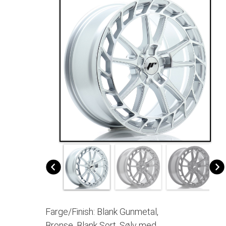
Farge/Finish: Blank Gunmetal,
Bronse, Blank Sort, Sølv med