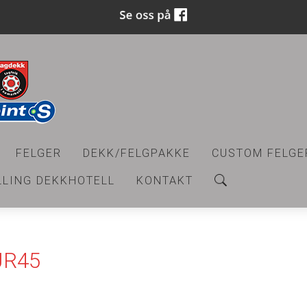
FELGER
DEKK/FELGPAKKE
CUSTOM FELGE
LLING DEKKHOTELL
KONTAKT
JR45