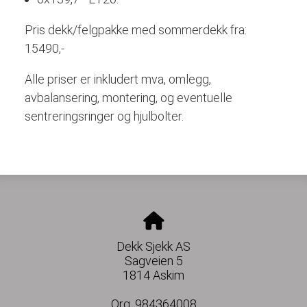
Pris dekk/felgpakke med sommerdekk fra:
15490,-
Alle priser er inkludert mva, omlegg,
avbalansering, montering, og eventuelle
sentreringsringer og hjulbolter.
Dekk Sjekk AS
Sagveien 5
1814 Askim
Org. 984364008