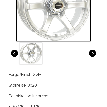
Farge/Finish:
Sølv
.
Størrelse: 9x20.
Boltsirkel og Innpress:
6x139,7 - ET20.