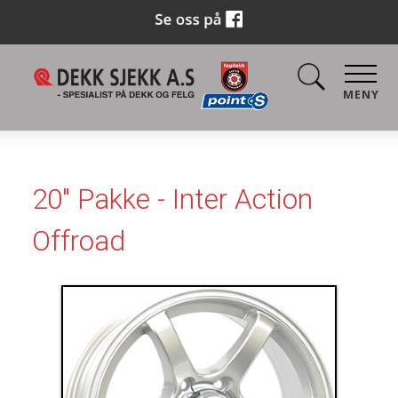
MENY
20" Pakke - Inter Action
Offroad