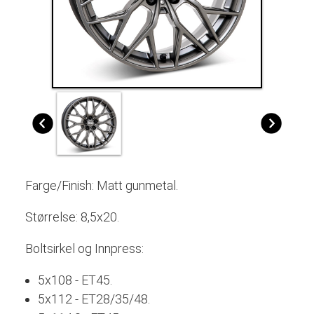
Farge/Finish: Matt gunmetal.
Størrelse: 8,5x20.
Boltsirkel og Innpress:
5x108 - ET45.
5x112 - ET28/35/48.