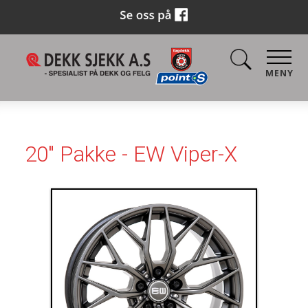
MENY
20" Pakke - EW Viper-X