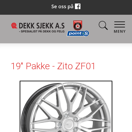
MENY
19" Pakke - Zito ZF01