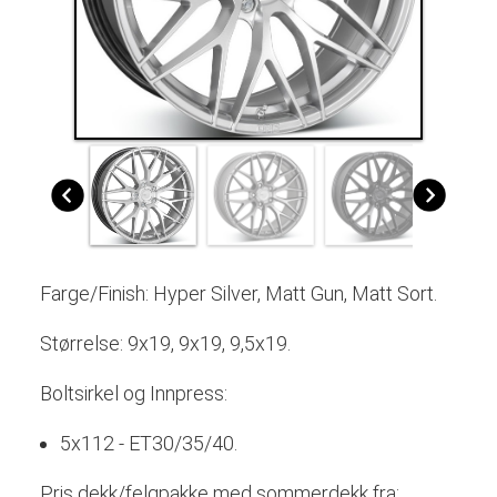
Farge/Finish: Hyper Silver, Matt Gun, Matt Sort.
Størrelse: 9x19, 9x19, 9,5x19.
Boltsirkel og Innpress:
5x112 - ET30/35/40.
Pris dekk/felgpakke med sommerdekk fra: