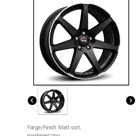
Farge/Finish: Matt sort,
maskinert ring.