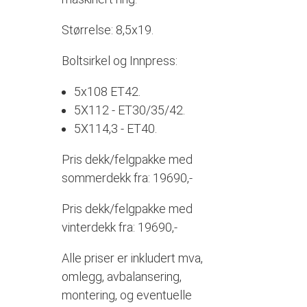
Størrelse: 8,5x19.
Boltsirkel og Innpress:
5x108 ET42.
5X112 - ET30/35/42.
5X114,3 - ET40.
Pris dekk/felgpakke med
sommerdekk fra: 19690,-
Pris dekk/felgpakke med
vinterdekk fra: 19690,-
Alle priser er inkludert mva,
omlegg, avbalansering,
montering, og eventuelle