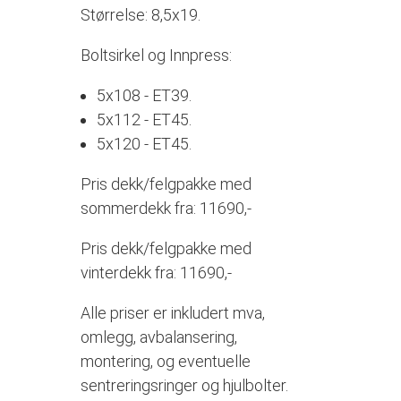
Størrelse: 8,5x19.
Boltsirkel og Innpress:
5x108 - ET39.
5x112 - ET45.
5x120 - ET45.
Pris dekk/felgpakke med
sommerdekk fra: 11690,-
Pris dekk/felgpakke med
vinterdekk fra: 11690,-
Alle priser er inkludert mva,
omlegg, avbalansering,
montering, og eventuelle
sentreringsringer og hjulbolter.